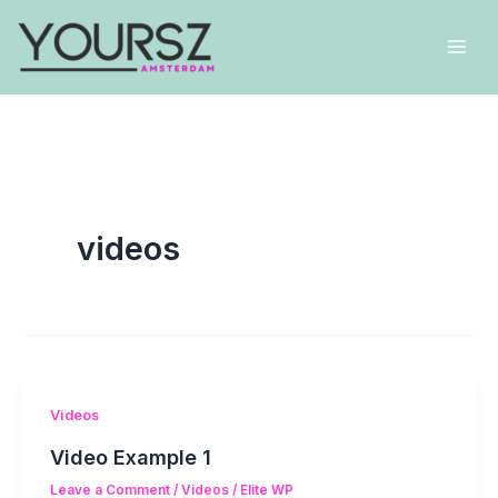
Skip
to
content
videos
Videos
Video Example 1
Leave a Comment
/
Videos
/
Elite WP