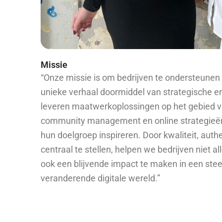
Missie
“Onze missie is om bedrijven te ondersteunen b
unieke verhaal doormiddel van strategische e
leveren maatwerkoplossingen op het gebied va
community management en online strategieën
hun doelgroep inspireren. Door kwaliteit, auth
centraal te stellen, helpen we bedrijven niet al
ook een blijvende impact te maken in een ste
veranderende digitale wereld.”