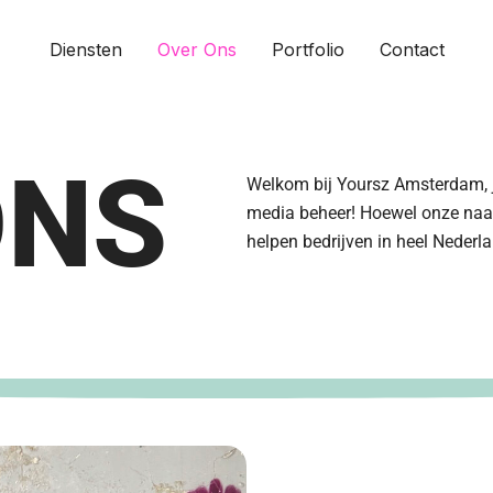
Diensten
Over Ons
Portfolio
Contact
ONS
Welkom bij Yoursz Amsterdam, jo
media beheer! Hoewel onze naam
helpen bedrijven in heel Nederl