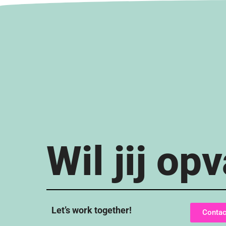
Wil jij op
Let’s work together!
Conta