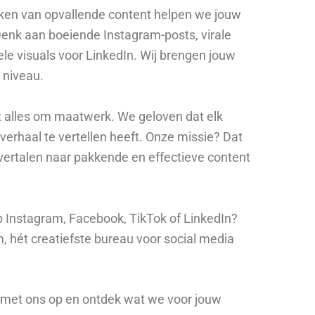
ken van opvallende content helpen we jouw
Denk aan boeiende Instagram-posts, virale
ele visuals voor LinkedIn. Wij brengen jouw
 niveau.
t alles om maatwerk. We geloven dat elk
 verhaal te vertellen heeft. Onze missie? Dat
vertalen naar pakkende en effectieve content
op Instagram, Facebook, TikTok of LinkedIn?
 hét creatiefste bureau voor social media
met ons op en ontdek wat we voor jouw