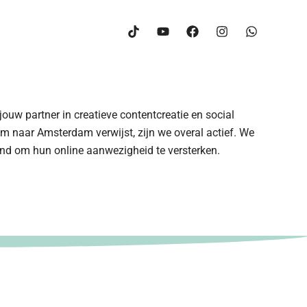
uw partner in creatieve contentcreatie en social
 naar Amsterdam verwijst, zijn we overal actief. We
and om hun online aanwezigheid te versterken.