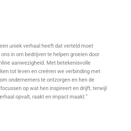
f een uniek verhaal heeft dat verteld moet
ons in om bedrijven te helpen groeien door
nline aanwezigheid. Met betekenisvolle
en tot leven en creëren we verbinding met
s om ondernemers te ontzorgen en hen de
ocussen op wat hen inspireert en drijft, terwijl
erhaal opvalt, raakt en impact maakt.”