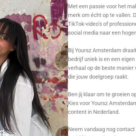
Met een passie voor het ma
merk om écht op te vallen. 
TikTok-video’s of profession
social media naar een hoger
Bij Yoursz Amsterdam draai
bedrijf uniek is en een eigen
verhaal op de beste manier 
die jouw doelgroep raakt.
Ben jij klaar om te groeien 
Kies voor Yoursz Amsterdam,
content in Nederland.
Neem vandaag nog contact 